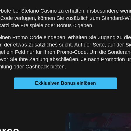
ebote bei Stelario Casino zu erhalten, insbesondere we
o-Code verfügen, können Sie zusätzlich zum Standard-W
sätzliche Freispiele oder Bonus € geben.
inen Promo-Code eingeben, erhalten Sie Zugang zu diese
r, der etwas Zusätzliches sucht. Auf der Seite, auf der S
 ein Feld nur für Ihren Promo-Code. Um die Sonderangeb
vor Sie Ihre Zahlung abschließen. Je nach Promotion un
hlung oder Cashback bieten.
Exklusiven Bonus einlösen