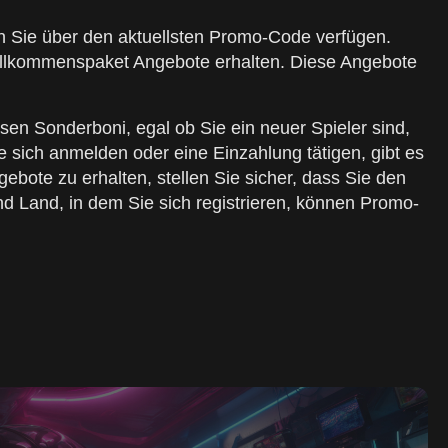
nn Sie über den aktuellsten Promo-Code verfügen.
illkommenspaket Angebote erhalten. Diese Angebote
n Sonderboni, egal ob Sie ein neuer Spieler sind,
ie sich anmelden oder eine Einzahlung tätigen, gibt es
ote zu erhalten, stellen Sie sicher, dass Sie den
d Land, in dem Sie sich registrieren, können Promo-