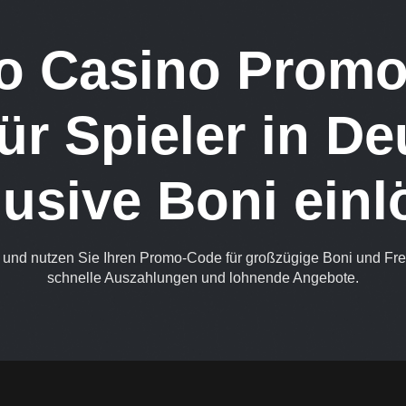
io Casino Prom
ür Spieler in De
usive Boni ein
 und nutzen Sie Ihren Promo-Code für großzügige Boni und Fre
schnelle Auszahlungen und lohnende Angebote.