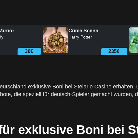
to Mariachi
Rome Warrior
er
Reed Lady
396€
36€
tschland exklusive Boni bei Stelario Casino erhalten. 
ote, die speziell für deutsch-Spieler gemacht wurden, 
r exklusive Boni bei S