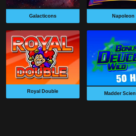
Galacticons
Napoleon
Royal Double
Madder Scient