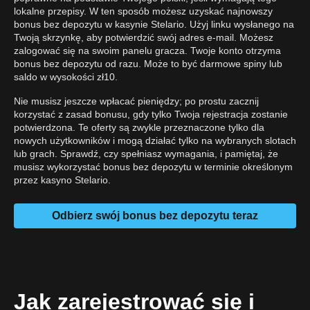
lokalne przepisy. W ten sposób możesz uzyskać najnowszy
bonus bez depozytu w kasynie Stelario. Użyj linku wysłanego na
Twoją skrzynkę, aby potwierdzić swój adres e-mail. Możesz
zalogować się na swoim panelu gracza. Twoje konto otrzyma
bonus bez depozytu od razu. Może to być darmowe spiny lub
saldo w wysokości zł10.
Nie musisz jeszcze wpłacać pieniędzy; po prostu zacznij
korzystać z zasad bonusu, gdy tylko Twoja rejestracja zostanie
potwierdzona. Te oferty są zwykle przeznaczone tylko dla
nowych użytkowników i mogą działać tylko na wybranych slotach
lub grach. Sprawdź, czy spełniasz wymagania, i pamiętaj, że
musisz wykorzystać bonus bez depozytu w terminie określonym
przez kasyno Stelario.
Odbierz swój bonus bez depozytu teraz
Jak zarejestrować się i