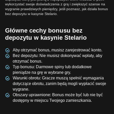
wykorzystać swoje doświadczenia z grą i zwiększyć szanse na
wygranie prawdziwych pieniędzy, jeśli poznasz, jak działa bonus
bez depozytu w kasynie Stelario.
Główne cechy bonusu bez
depozytu w kasynie Stelario
Aby otrzymać bonus, musisz zarejestrować konto.
Bez depozytu: Nie musisz dokonywać wpłaty, aby
otrzymać bonus.
Typ bonusu: Darmowe spiny lub dodatkowe
pieniądze na grę w wybrane gry.
Warunki obrotu: Gracze muszą spełnić wymagania
dotyczące obrotu, zanim będą mogli wypłacić swoje
wygrane.
Obszary uprawnione: Bonus może być lub nie być
dostępny w miejscu Twojego zamieszkania.