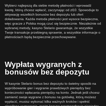
Wybierz najlepszą dla siebie metodę płatności i wprowadź
kwotę, którą chcesz wpłacić, zaczynając od zł10. Spowoduje to
aktywację wszelkich bonusów bez depozytu lub ofert
doładowania. Każda metoda płatności jest wysoce bezpieczna,
więc gracze z Polska mogą czuć się bezpiecznie. Niezależnie od
wybranej metody, kasyno Stelario gwarantuje, że wszystkie
Twoje transakcje przebiegną sprawnie, a wszystkie informacje o
płatnościach będą bezpiecznie przechowywane.
Wypłata wygranych z
bonusów bez depozytu
W kasynie Stelario bonus bez depozytu to świetny sposób na
wypróbowanie gier i wygranie prawdziwych pieniędzy bez
konieczności wpłacania pieniędzy na konto. Jednak jeśli chcesz
zamienić swoje wygrane z bonusu na gotówkę, którą możesz
wypłacić, musisz wykonać kilka ważnych kroków i spełnić
określone wymagania, zanim kasyno przetransferuje pieniądze