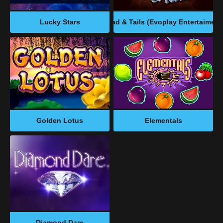
Lucky Stars
Head & Tails (Evoplay Entertaiment
Golden Lotus
Elementals
Diamond Dare