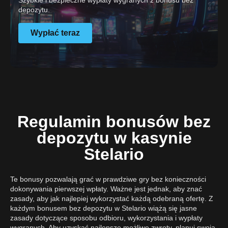
depozytu.
Wypłać teraz
Regulamin bonusów bez
depozytu w kasynie
Stelario
Te bonusy pozwalają grać w prawdziwe gry bez konieczności
dokonywania pierwszej wpłaty. Ważne jest jednak, aby znać
zasady, aby jak najlepiej wykorzystać każdą odebraną ofertę. Z
każdym bonusem bez depozytu w Stelario wiążą się jasne
zasady dotyczące sposobu odbioru, wykorzystania i wypłaty
wygranych. Aby uzyskać najlepsze możliwe zwroty, planuj swoją