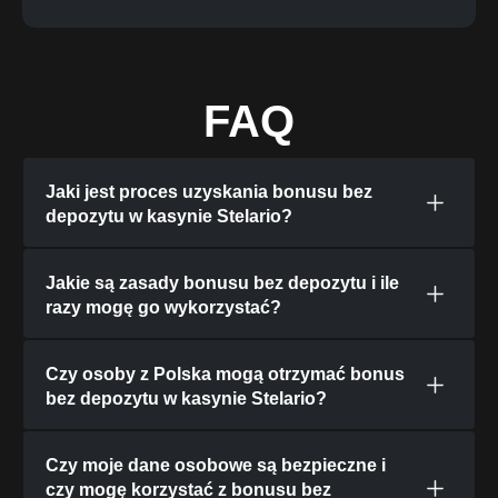
FAQ
Jaki jest proces uzyskania bonusu bez
depozytu w kasynie Stelario?
Jakie są zasady bonusu bez depozytu i ile
razy mogę go wykorzystać?
Czy osoby z Polska mogą otrzymać bonus
bez depozytu w kasynie Stelario?
Czy moje dane osobowe są bezpieczne i
czy mogę korzystać z bonusu bez