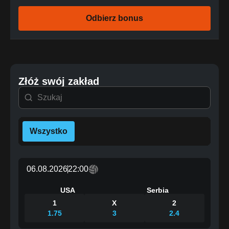
Odbierz bonus
Złóż swój zakład
Wszystko
06.08.2026
22:00
USA
Serbia
1
X
2
1.75
3
2.4