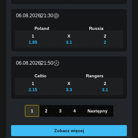
06.08.2026
21:30
Poland
Russia
1
X
2
1.85
3.1
2
06.08.2026
21:50
Celtic
Rangers
1
X
2
2.15
3.3
3.1
1
2
3
4
Następny
Zobacz więcej