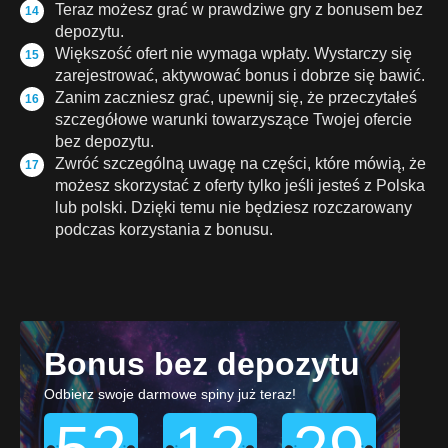
Teraz możesz grać w prawdziwe gry z bonusem bez
depozytu.
Większość ofert nie wymaga wpłaty. Wystarczy się
zarejestrować, aktywować bonus i dobrze się bawić.
Zanim zaczniesz grać, upewnij się, że przeczytałeś
szczegółowe warunki towarzyszące Twojej ofercie
bez depozytu.
Zwróć szczególną uwagę na części, które mówią, że
możesz skorzystać z oferty tylko jeśli jesteś z Polska
lub polski. Dzięki temu nie będziesz rozczarowany
podczas korzystania z bonusu.
Bonus bez depozytu
Odbierz swoje darmowe spiny już teraz!