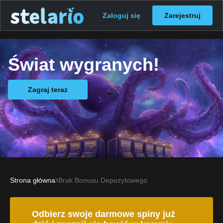
Zaloguj się
Zarejestruj
Świat wygranych!
Zagraj teraz
Strona główna
Brak Bonusu Depozytowego
Odbierz swoje darmowe spiny już