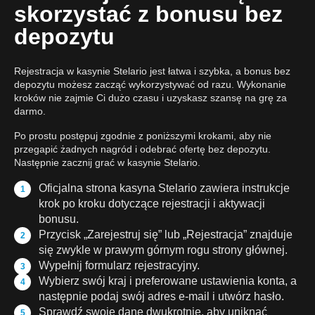
skorzystać z bonusu bez
depozytu
Rejestracja w kasynie Stelario jest łatwa i szybka, a bonus bez
depozytu możesz zacząć wykorzystywać od razu. Wykonanie
kroków nie zajmie Ci dużo czasu i uzyskasz szansę na grę za
darmo.
Po prostu postępuj zgodnie z poniższymi krokami, aby nie
przegapić żadnych nagród i odebrać ofertę bez depozytu.
Następnie zacznij grać w kasynie Stelario.
Oficjalna strona kasyna Stelario zawiera instrukcje
krok po kroku dotyczące rejestracji i aktywacji
bonusu.
Przycisk „Zarejestruj się” lub „Rejestracja” znajduje
się zwykle w prawym górnym rogu strony głównej.
Wypełnij formularz rejestracyjny.
Wybierz swój kraj i preferowane ustawienia konta, a
następnie podaj swój adres e-mail i utwórz hasło.
Sprawdź swoje dane dwukrotnie, aby uniknąć