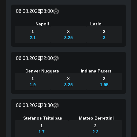
06.08.2026
23:00
Napoli
Lazio
1
X
2
2.1
3.25
3
06.08.2026
22:00
Denver Nuggets
Indiana Pacers
1
X
2
1.9
3.25
1.95
06.08.2026
23:30
Stefanos Tsitsipas
Matteo Berrettini
1
2
1.7
2.2