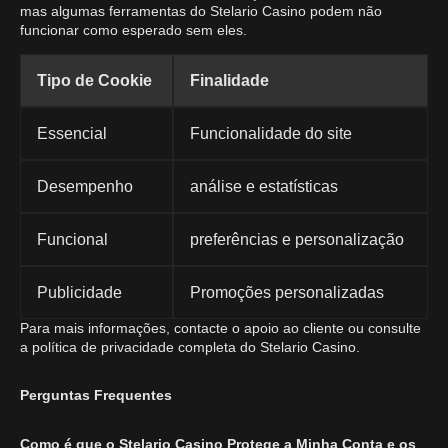
mas algumas ferramentas do Stelario Casino podem não
funcionar como esperado sem eles.
Tipo de Cookie
Finalidade
Essencial
Funcionalidade do site
Desempenho
análise e estatísticas
Funcional
preferências e personalização
Publicidade
Promoções personalizadas
Para mais informações, contacte o apoio ao cliente ou consulte
a política de privacidade completa do Stelario Casino.
Perguntas Frequentes
Como é que o Stelario Casino Protege a Minha Conta e os