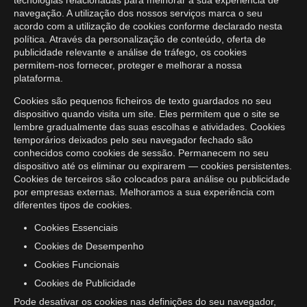
tecnologias relacionadas para melhorar a sua experiência de
navegação. A utilização dos nossos serviços marca o seu
acordo com a utilização de cookies conforme declarado nesta
política. Através da personalização de conteúdo, oferta de
publicidade relevante e análise de tráfego, os cookies
permitem-nos fornecer, proteger e melhorar a nossa
plataforma.
Cookies são pequenos ficheiros de texto guardados no seu
dispositivo quando visita um site. Eles permitem que o site se
lembre gradualmente das suas escolhas e atividades. Cookies
temporários deixados pelo seu navegador fechado são
conhecidos como cookies de sessão. Permanecem no seu
dispositivo até os eliminar ou expirarem — cookies persistentes.
Cookies de terceiros são colocados para análise ou publicidade
por empresas externas. Melhoramos a sua experiência com
diferentes tipos de cookies.
Cookies Essenciais
Cookies de Desempenho
Cookies Funcionais
Cookies de Publicidade
Pode desativar os cookies nas definições do seu navegador,