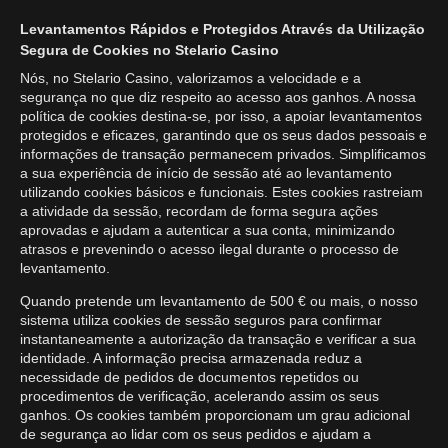
Levantamentos Rápidos e Protegidos Através da Utilização
Segura de Cookies no Stelario Casino
Nós, no Stelario Casino, valorizamos a velocidade e a
segurança no que diz respeito ao acesso aos ganhos. A nossa
política de cookies destina-se, por isso, a apoiar levantamentos
protegidos e eficazes, garantindo que os seus dados pessoais e
informações de transação permanecem privados. Simplificamos
a sua experiência de início de sessão até ao levantamento
utilizando cookies básicos e funcionais. Estes cookies rastreiam
a atividade da sessão, recordam de forma segura ações
aprovadas e ajudam a autenticar a sua conta, minimizando
atrasos e prevenindo o acesso ilegal durante o processo de
levantamento.
Quando pretende um levantamento de 500 € ou mais, o nosso
sistema utiliza cookies de sessão seguros para confirmar
instantaneamente a autorização da transação e verificar a sua
identidade. A informação precisa armazenada reduz a
necessidade de pedidos de documentos repetidos ou
procedimentos de verificação, acelerando assim os seus
ganhos. Os cookies também proporcionam um grau adicional
de segurança ao lidar com os seus pedidos e ajudam a