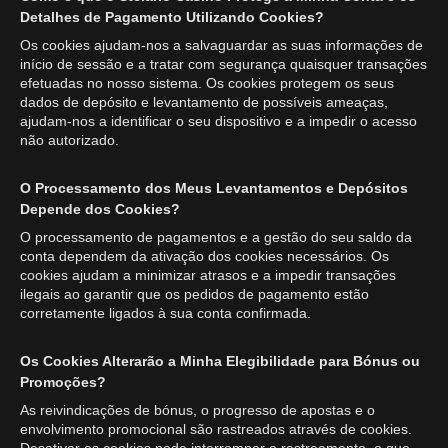
Detalhes de Pagamento Utilizando Cookies?
Os cookies ajudam-nos a salvaguardar as suas informações de
início de sessão e a tratar com segurança quaisquer transações
efetuadas no nosso sistema. Os cookies protegem os seus
dados de depósito e levantamento de possíveis ameaças,
ajudam-nos a identificar o seu dispositivo e a impedir o acesso
não autorizado.
O Processamento dos Meus Levantamentos e Depósitos
Depende dos Cookies?
O processamento de pagamentos e a gestão do seu saldo da
conta dependem da ativação dos cookies necessários. Os
cookies ajudam a minimizar atrasos e a impedir transações
ilegais ao garantir que os pedidos de pagamento estão
corretamente ligados à sua conta confirmada.
Os Cookies Alterarão a Minha Elegibilidade para Bónus ou
Promoções?
As reivindicações de bónus, o progresso de apostas e o
envolvimento promocional são rastreados através de cookies.