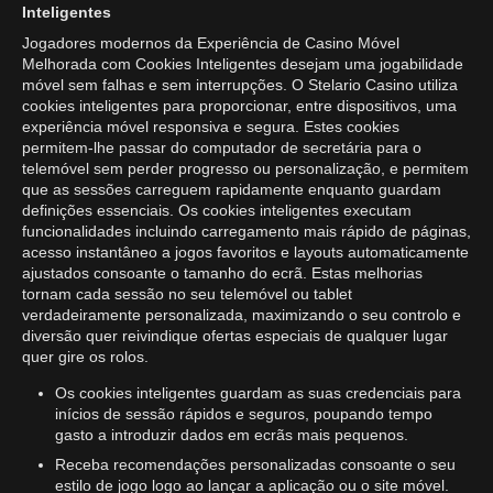
Inteligentes
Jogadores modernos da Experiência de Casino Móvel
Melhorada com Cookies Inteligentes desejam uma jogabilidade
móvel sem falhas e sem interrupções. O Stelario Casino utiliza
cookies inteligentes para proporcionar, entre dispositivos, uma
experiência móvel responsiva e segura. Estes cookies
permitem-lhe passar do computador de secretária para o
telemóvel sem perder progresso ou personalização, e permitem
que as sessões carreguem rapidamente enquanto guardam
definições essenciais. Os cookies inteligentes executam
funcionalidades incluindo carregamento mais rápido de páginas,
acesso instantâneo a jogos favoritos e layouts automaticamente
ajustados consoante o tamanho do ecrã. Estas melhorias
tornam cada sessão no seu telemóvel ou tablet
verdadeiramente personalizada, maximizando o seu controlo e
diversão quer reivindique ofertas especiais de qualquer lugar
quer gire os rolos.
Os cookies inteligentes guardam as suas credenciais para
inícios de sessão rápidos e seguros, poupando tempo
gasto a introduzir dados em ecrãs mais pequenos.
Receba recomendações personalizadas consoante o seu
estilo de jogo logo ao lançar a aplicação ou o site móvel.