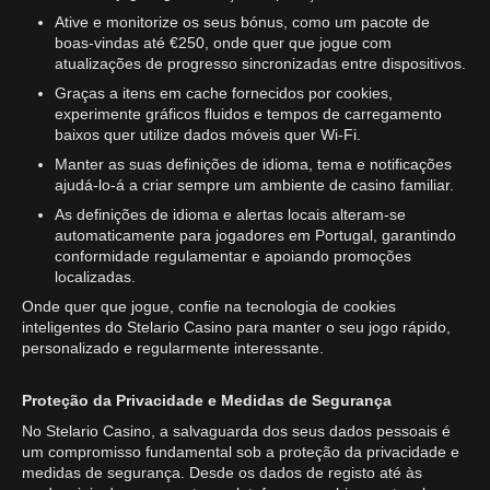
Ative e monitorize os seus bónus, como um pacote de
boas-vindas até €250, onde quer que jogue com
atualizações de progresso sincronizadas entre dispositivos.
Graças a itens em cache fornecidos por cookies,
experimente gráficos fluidos e tempos de carregamento
baixos quer utilize dados móveis quer Wi-Fi.
Manter as suas definições de idioma, tema e notificações
ajudá-lo-á a criar sempre um ambiente de casino familiar.
As definições de idioma e alertas locais alteram-se
automaticamente para jogadores em Portugal, garantindo
conformidade regulamentar e apoiando promoções
localizadas.
Onde quer que jogue, confie na tecnologia de cookies
inteligentes do Stelario Casino para manter o seu jogo rápido,
personalizado e regularmente interessante.
Proteção da Privacidade e Medidas de Segurança
No Stelario Casino, a salvaguarda dos seus dados pessoais é
um compromisso fundamental sob a proteção da privacidade e
medidas de segurança. Desde os dados de registo até às