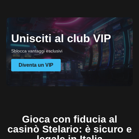
Unisciti al club VIP
Sblocca vantaggi esclusivi
Diventa un VIP
Gioca con fiducia al
casinò Stelario: è sicuro e
legale in Italia