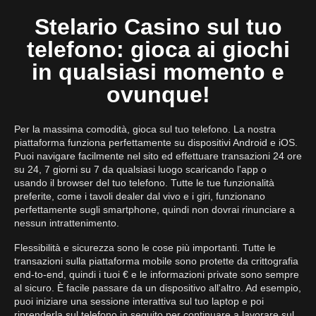
Stelario Casino sul tuo
telefono: gioca ai giochi
in qualsiasi momento e
ovunque!
Per la massima comodità, gioca sul tuo telefono. La nostra
piattaforma funziona perfettamente su dispositivi Android e iOS.
Puoi navigare facilmente nel sito ed effettuare transazioni 24 ore
su 24, 7 giorni su 7 da qualsiasi luogo scaricando l'app o
usando il browser del tuo telefono. Tutte le tue funzionalità
preferite, come i tavoli dealer dal vivo e i giri, funzionano
perfettamente sugli smartphone, quindi non dovrai rinunciare a
nessun intrattenimento.
Flessibilità e sicurezza sono le cose più importanti. Tutte le
transazioni sulla piattaforma mobile sono protette da crittografia
end-to-end, quindi i tuoi € e le informazioni private sono sempre
al sicuro. È facile passare da un dispositivo all'altro. Ad esempio,
puoi iniziare una sessione interattiva sul tuo laptop e poi
riprenderla sul telefono in seguito per continuare a lavorare sul