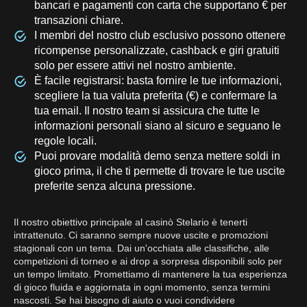
bancari e pagamenti con carta che supportano € per
transazioni chiare.
I membri del nostro club esclusivo possono ottenere
ricompense personalizzate, cashback e giri gratuiti
solo per essere attivi nel nostro ambiente.
È facile registrarsi: basta fornire le tue informazioni,
scegliere la tua valuta preferita (€) e confermare la
tua email. Il nostro team si assicura che tutte le
informazioni personali siano al sicuro e seguano le
regole locali.
Puoi provare modalità demo senza mettere soldi in
gioco prima, il che ti permette di trovare le tue uscite
preferite senza alcuna pressione.
Il nostro obiettivo principale al casinò Stelario è tenerti
intrattenuto. Ci saranno sempre nuove uscite e promozioni
stagionali con un tema. Dai un'occhiata alle classifiche, alle
competizioni di torneo e ai drop a sorpresa disponibili solo per
un tempo limitato. Promettiamo di mantenere la tua esperienza
di gioco fluida e aggiornata in ogni momento, senza termini
nascosti. Se hai bisogno di aiuto o vuoi condividere