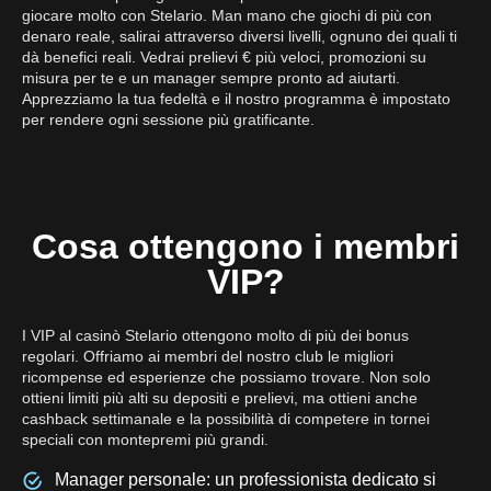
giocare molto con Stelario. Man mano che giochi di più con
denaro reale, salirai attraverso diversi livelli, ognuno dei quali ti
dà benefici reali. Vedrai prelievi € più veloci, promozioni su
misura per te e un manager sempre pronto ad aiutarti.
Apprezziamo la tua fedeltà e il nostro programma è impostato
per rendere ogni sessione più gratificante.
Cosa ottengono i membri
VIP?
I VIP al casinò Stelario ottengono molto di più dei bonus
regolari. Offriamo ai membri del nostro club le migliori
ricompense ed esperienze che possiamo trovare. Non solo
ottieni limiti più alti su depositi e prelievi, ma ottieni anche
cashback settimanale e la possibilità di competere in tornei
speciali con montepremi più grandi.
Manager personale: un professionista dedicato si