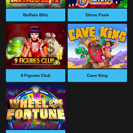
Buffalo Blitz
Disco Funk
9 Figures Club
Cave King