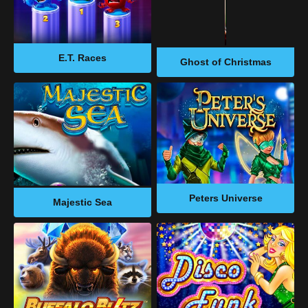
E.T. Races
Astro Fruit
Peters Universe
Majestic Sea