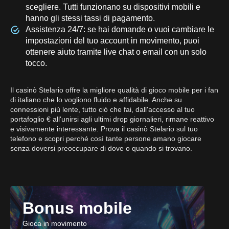
scegliere. Tutti funzionano su dispositivi mobili e
hanno gli stessi tassi di pagamento.
Assistenza 24/7: se hai domande o vuoi cambiare le
impostazioni del tuo account in movimento, puoi
ottenere aiuto tramite live chat o email con un solo
tocco.
Il casinò Stelario offre la migliore qualità di gioco mobile per i fan
di italiano che lo vogliono fluido e affidabile. Anche su
connessioni più lente, tutto ciò che fai, dall'accesso al tuo
portafoglio € all'unirsi agli ultimi drop giornalieri, rimane reattivo
e visivamente interessante. Prova il casinò Stelario sul tuo
telefono e scopri perché così tante persone amano giocare
senza doversi preoccupare di dove o quando si trovano.
Bonus mobile
Gioca in movimento