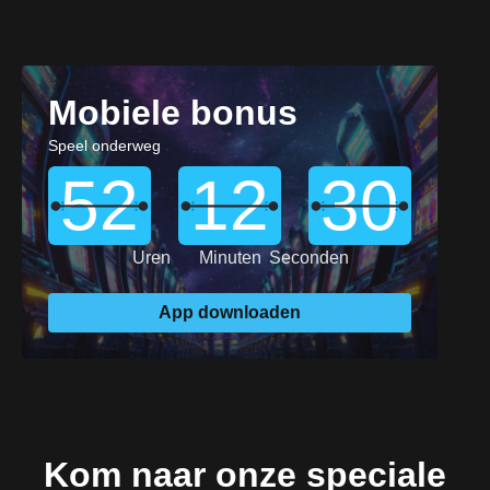
Mobiele bonus
Speel onderweg
52
12
28
Uren
Minuten
Seconden
App downloaden
Kom naar onze speciale