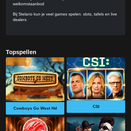
welkomstaanbod
Bij Stelario kun je veel games spelen: slots, tafels en live
dealers
Ga aan de slag met tafelspellen en live dealer-actie
Wekelijkse deals: toernooien, gratis spins en cashback
Hoe cashback en toernooien werken
Topspellen
Word lid van de Vip-club bij Stelario Casino: ontvang
speciale beloningen
Wat krijgen Vip-leden?
Speel met vertrouwen bij Stelario Casino: het is veilig en
legaal in Nederland
Waarom onze spelers ons vertrouwen
CSI
Cowboys Go West Hd
Stelario Casino op je telefoon: speel games altijd en
overal!
De belangrijkste kenmerken van mobiel spelen