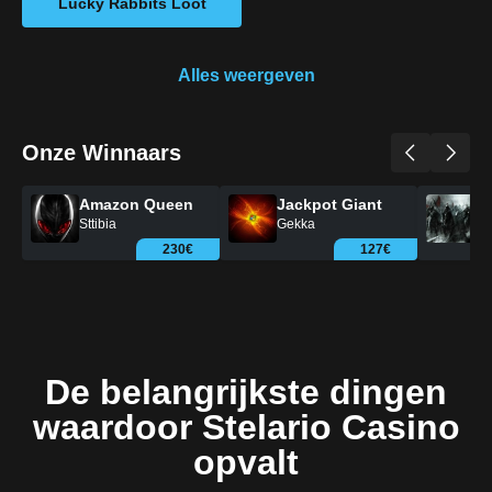
Lucky Rabbits Loot
Alles weergeven
Onze Winnaars
Amazon Queen
Jackpot Giant
Ti
Sttibia
Gekka
Th
230€
127€
De belangrijkste dingen
waardoor Stelario Casino
opvalt