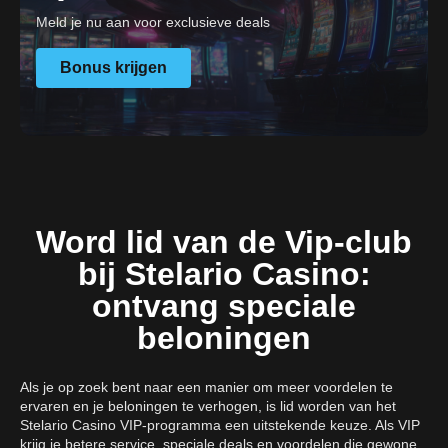
Meld je nu aan voor exclusieve deals
Bonus krijgen
Word lid van de Vip-club
bij Stelario Casino:
ontvang speciale
beloningen
Als je op zoek bent naar een manier om meer voordelen te
ervaren en je beloningen te verhogen, is lid worden van het
Stelario Casino VIP-programma een uitstekende keuze. Als VIP
krijg je betere service, speciale deals en voordelen die gewone