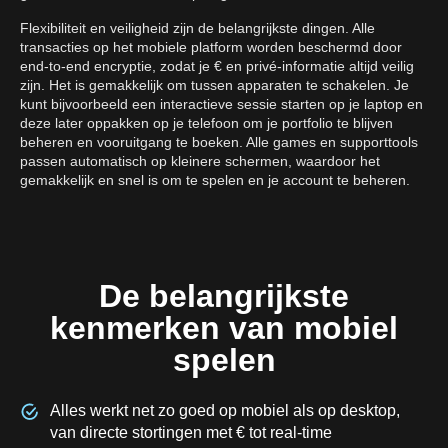
Flexibiliteit en veiligheid zijn de belangrijkste dingen. Alle
transacties op het mobiele platform worden beschermd door
end-to-end encryptie, zodat je € en privé-informatie altijd veilig
zijn. Het is gemakkelijk om tussen apparaten te schakelen. Je
kunt bijvoorbeeld een interactieve sessie starten op je laptop en
deze later oppakken op je telefoon om je portfolio te blijven
beheren en vooruitgang te boeken. Alle games en supporttools
passen automatisch op kleinere schermen, waardoor het
gemakkelijk en snel is om te spelen en je account te beheren.
De belangrijkste
kenmerken van mobiel
spelen
Alles werkt net zo goed op mobiel als op desktop,
van directe stortingen met € tot real-time