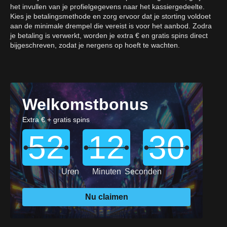
het invullen van je profielgegevens naar het kassiergedeelte.
Kies je betalingsmethode en zorg ervoor dat je storting voldoet
aan de minimale drempel die vereist is voor het aanbod. Zodra
je betaling is verwerkt, worden je extra € en gratis spins direct
bijgeschreven, zodat je nergens op hoeft te wachten.
Welkomstbonus
Extra € + gratis spins
52
12
28
Uren
Minuten
Seconden
Nu claimen