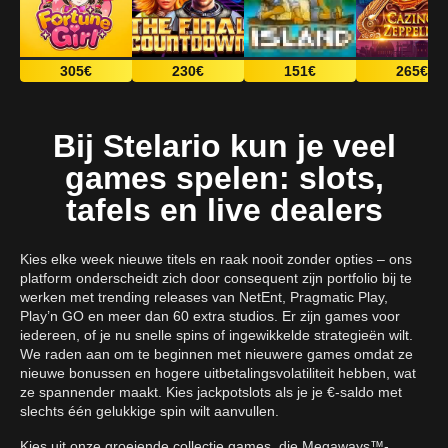
305€
230€
151€
265€
Bij Stelario kun je veel
games spelen: slots,
tafels en live dealers
Kies elke week nieuwe titels en raak nooit zonder opties – ons
platform onderscheidt zich door consequent zijn portfolio bij te
werken met trending releases van NetEnt, Pragmatic Play,
Play’n GO en meer dan 60 extra studios. Er zijn games voor
iedereen, of je nu snelle spins of ingewikkelde strategieën wilt.
We raden aan om te beginnen met nieuwere games omdat ze
nieuwe bonussen en hogere uitbetalingsvolatiliteit hebben, wat
ze spannender maakt. Kies jackpotslots als je je €-saldo met
slechts één gelukkige spin wilt aanvullen.
Kies uit onze groeiende collectie games, die Megaways™-