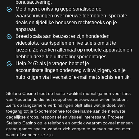
bonusactivering.
Meldingen: ontvang gepersonaliseerde
waarschuwingen over nieuwe toernooien, speciale
deals en tijdelijke bonussen rechtstreeks op je
apparaat.
Breed scala aan keuzes: er zijn honderden
videoslots, kaartspellen en live tafels om uit te
kiezen. Ze werken allemaal op mobiele apparaten en
hebben dezelfde uitbetalingspercentages.
Help 24/7: als je vragen hebt of je
accountinstellingen onderweg wilt wijzigen, kun je
hulp krijgen via livechat of e-mail met slechts een tik.
Stelario Casino biedt de beste kwaliteit mobiel gamen voor fans
van Nederlands die het soepel en betrouwbaar willen hebben.
Zelfs op langzamere verbindingen blijft alles wat je doet, van
toegang tot je €-portemonnee tot deelname aan de nieuwste
dagelijkse drops, responsief en visueel interessant. Probeer
Stelario Casino op je telefoon en ontdek waarom zoveel mensen
graag games spelen zonder zich zorgen te hoeven maken over
waar of wanneer ze zijn.