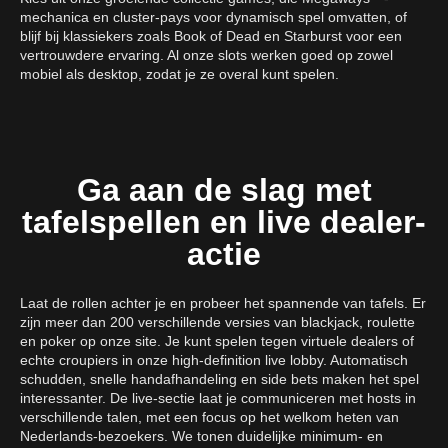
mechanica en cluster-pays voor dynamisch spel omvatten, of
blijf bij klassiekers zoals Book of Dead en Starburst voor een
vertrouwdere ervaring. Al onze slots werken goed op zowel
mobiel als desktop, zodat je ze overal kunt spelen.
Ga aan de slag met
tafelspellen en live dealer-
actie
Laat de rollen achter je en probeer het spannende van tafels. Er
zijn meer dan 200 verschillende versies van blackjack, roulette
en poker op onze site. Je kunt spelen tegen virtuele dealers of
echte croupiers in onze high-definition live lobby. Automatisch
schudden, snelle handafhandeling en side bets maken het spel
interessanter. De live-sectie laat je communiceren met hosts in
verschillende talen, met een focus op het welkom heten van
Nederlands-bezoekers. We tonen duidelijke minimum- en