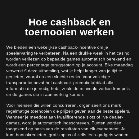
Hoe cashback en
toernooien werken
We bieden een wekelijkse cashback-incentive om je
speelervaring te verbeteren. Na een drukke week in het casino
worden verliezen op bepaalde games automatisch berekend en
wordt een percentage teruggestort op je account. Elke maandag
verwerkt € deze uitbetaling, wat je helpt langer van je tijd te
genieten, vooral na een slechte reeks. Voor volledige
transparantie bevat het cashback-promotietabblad alle
informatie die je nodig hebt, zoals de minimale verliesdrempels
en de games die in aanmerking komen.
Voor mensen die willen concurreren, organiseert ons merk
regelmatige toernooien die prijzen geven aan de beste spelers.
Wanneer je meedoet aan kwalificerende slots of live dealer-
games, word je automatisch ingeschreven. Punten worden
toegekend op basis van de resultaten van elk evenement. Je
kunt bonuskredieten, gratis spins of zelfs tech-gadgets winnen.