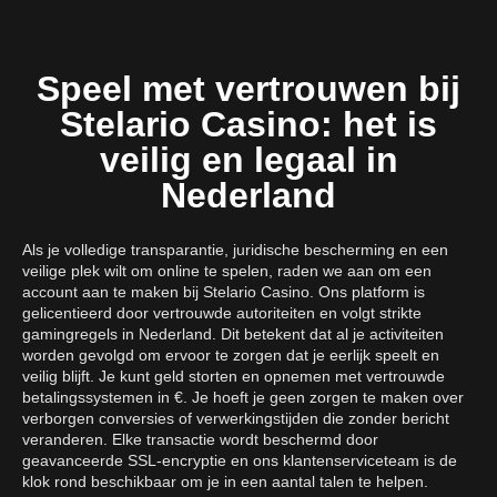
Speel met vertrouwen bij
Stelario Casino: het is
veilig en legaal in
Nederland
Als je volledige transparantie, juridische bescherming en een
veilige plek wilt om online te spelen, raden we aan om een
account aan te maken bij Stelario Casino. Ons platform is
gelicentieerd door vertrouwde autoriteiten en volgt strikte
gamingregels in Nederland. Dit betekent dat al je activiteiten
worden gevolgd om ervoor te zorgen dat je eerlijk speelt en
veilig blijft. Je kunt geld storten en opnemen met vertrouwde
betalingssystemen in €. Je hoeft je geen zorgen te maken over
verborgen conversies of verwerkingstijden die zonder bericht
veranderen. Elke transactie wordt beschermd door
geavanceerde SSL-encryptie en ons klantenserviceteam is de
klok rond beschikbaar om je in een aantal talen te helpen.