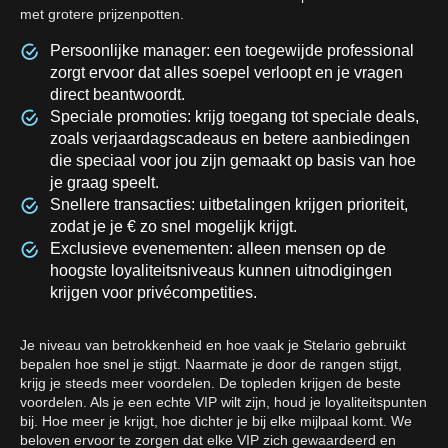
met grotere prijzenpotten.
Persoonlijke manager: een toegewijde professional
zorgt ervoor dat alles soepel verloopt en je vragen
direct beantwoordt.
Speciale promoties: krijg toegang tot speciale deals,
zoals verjaardagscadeaus en betere aanbiedingen
die speciaal voor jou zijn gemaakt op basis van hoe
je graag speelt.
Snellere transacties: uitbetalingen krijgen prioriteit,
zodat je je € zo snel mogelijk krijgt.
Exclusieve evenementen: alleen mensen op de
hoogste loyaliteitsniveaus kunnen uitnodigingen
krijgen voor privécompetities.
Je niveau van betrokkenheid en hoe vaak je Stelario gebruikt
bepalen hoe snel je stijgt. Naarmate je door de rangen stijgt,
krijg je steeds meer voordelen. De topleden krijgen de beste
voordelen. Als je een echte VIP wilt zijn, houd je loyaliteitspunten
bij. Hoe meer je krijgt, hoe dichter je bij elke mijlpaal komt. We
beloven ervoor te zorgen dat elke VIP zich gewaardeerd en