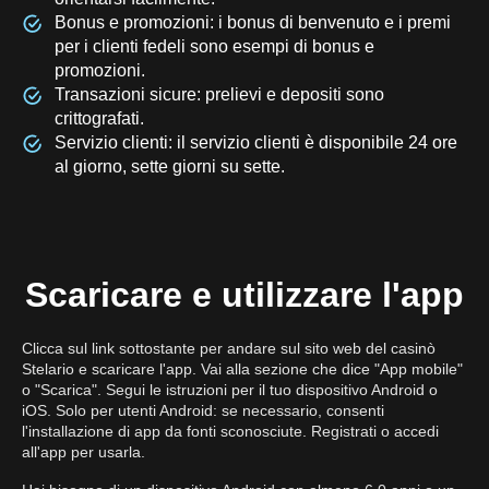
Bonus e promozioni: i bonus di benvenuto e i premi
per i clienti fedeli sono esempi di bonus e
promozioni.
Transazioni sicure: prelievi e depositi sono
crittografati.
Servizio clienti: il servizio clienti è disponibile 24 ore
al giorno, sette giorni su sette.
Scaricare e utilizzare l'app
Clicca sul link sottostante per andare sul sito web del casinò
Stelario e scaricare l'app. Vai alla sezione che dice "App mobile"
o "Scarica". Segui le istruzioni per il tuo dispositivo Android o
iOS. Solo per utenti Android: se necessario, consenti
l'installazione di app da fonti sconosciute. Registrati o accedi
all'app per usarla.