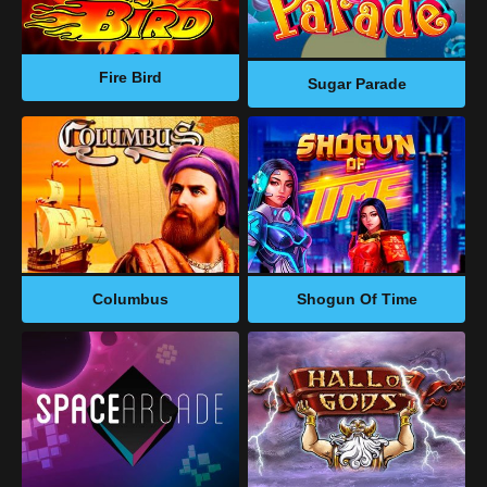
Fire Bird
Sugar Parade
Columbus
Shogun Of Time