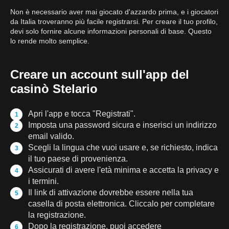
Non è necessario aver mai giocato d'azzardo prima, e i giocatori
da Italia troveranno più facile registrarsi. Per creare il tuo profilo,
devi solo fornire alcune informazioni personali di base. Questo
lo rende molto semplice.
Creare un account sull'app del
casinò Stelario
Apri l'app e tocca "Registrati".
Imposta una password sicura e inserisci un indirizzo
email valido.
Scegli la lingua che vuoi usare e, se richiesto, indica
il tuo paese di provenienza.
Assicurati di avere l'età minima e accetta la privacy e
i termini.
Il link di attivazione dovrebbe essere nella tua
casella di posta elettronica. Cliccalo per completare
la registrazione.
Dopo la registrazione, puoi accedere