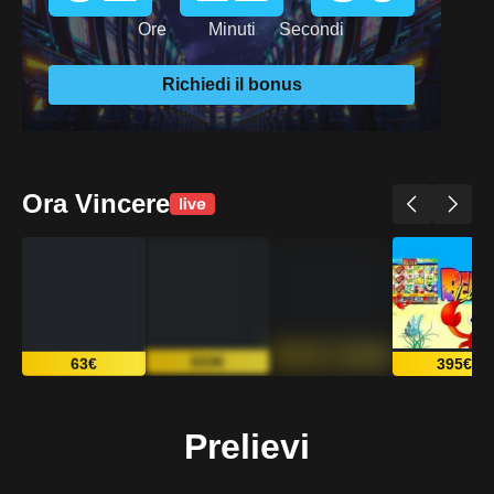
Ore
Minuti
Secondi
Richiedi il bonus
Ora Vincere
63€
333€
58€
141€
Prelievi