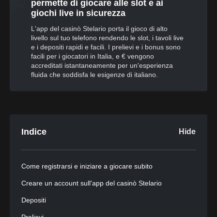
permette di giocare alle slot e ai
giochi live in sicurezza
L'app del casinò Stelario porta il gioco di alto
livello sul tuo telefono rendendo le slot, i tavoli live
e i depositi rapidi e facili. I prelievi e i bonus sono
facili per i giocatori in Italia, e € vengono
accreditati istantaneamente per un'esperienza
fluida che soddisfa le esigenze di italiano.
Indice
Hide
Come registrarsi e iniziare a giocare subito
Creare un account sull'app del casinò Stelario
Depositi
Prelievi