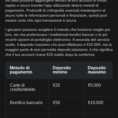
da Italia possono aggiungere denaro al loro account in modo
rapido e sicuro tramite l'app utilizzando diversi metodi di
pagamento. Protocolli di crittografia avanzati mantengono al
sicuro tutte le informazioni personali e finanziarie, quindi puoi
essere certo che ogni transazione è sicura.
I giocatori possono scegliere il metodo che funziona meglio per
loro, sia che preferiscano i tradizionali bonifici bancari o le più
recenti opzioni di portafoglio elettronico. A seconda del servizio
scelto, il deposito massimo che puoi effettuare è €10.000, ma la
maggior parte di essi permette depositi istantanei, il che significa
che il tuo account riceve €20 subito dopo la conferma.
Metodo di
Deposito
Deposito
pagamento
minimo
massimo
Carte di
€20
€5.000
credito/debito
Bonifico bancario
€50
€10.000