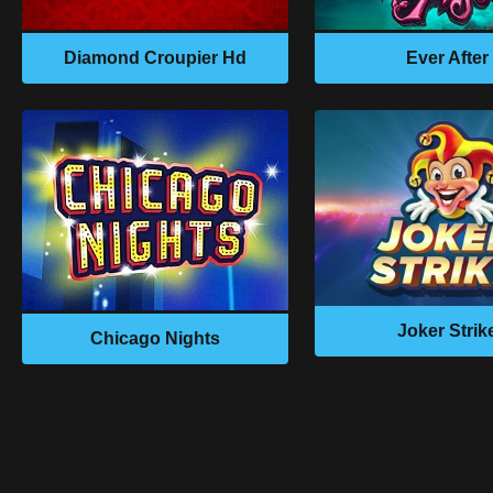
Diamond Croupier Hd
Ever After
Joker Strik
Chicago Nights