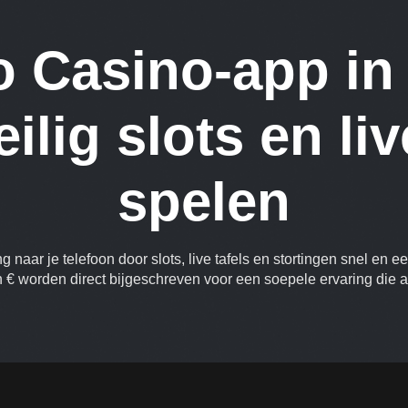
io Casino-app in
veilig slots en l
spelen
 naar je telefoon door slots, live tafels en stortingen snel e
 € worden direct bijgeschreven voor een soepele ervaring die a