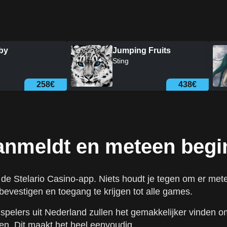
mals
The Ruby
Sniper
282€
258€
aanmeldt en meteen begin
de Stelario Casino-app. Niets houdt je tegen om er mete
evestigen en toegang te krijgen tot alle games.
 spelers uit Nederland zullen het gemakkelijker vinden 
ven. Dit maakt het heel eenvoudig.