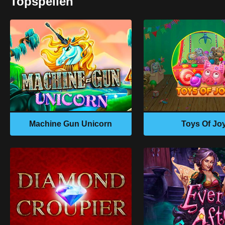
Topspellen
Machine Gun Unicorn
Toys Of Jo